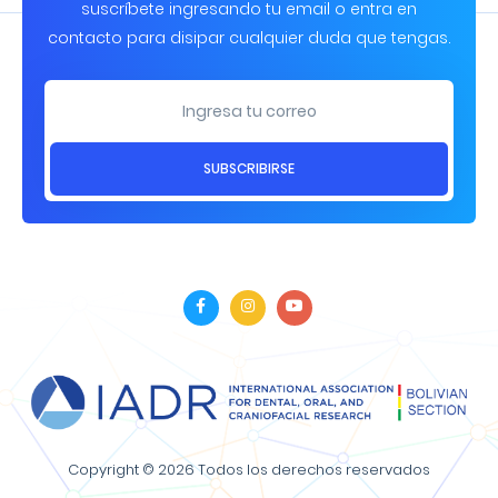
suscríbete ingresando tu email o entra en
contacto para disipar cualquier duda que tengas.
SUBSCRIBIRSE
Copyright © 2026 Todos los derechos reservados